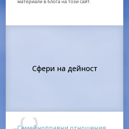
материали в блога на този сайт.
Сфери на дейност
Семейноправни отношения