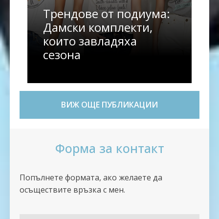
Трендове от подиума:
Дамски комплекти,
които завладяха
сезона
ВИЖ ОЩЕ ПУБЛИКАЦИИ
Форма за контакт
Попълнете формата, ако желаете да
осъществите връзка с мен.