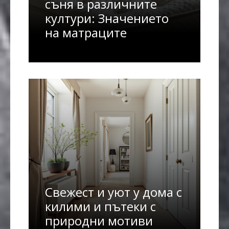
съня в различните
култури: Значението
на матраците
Свежест и уют у дома с
килими и пътеки с
природни мотиви