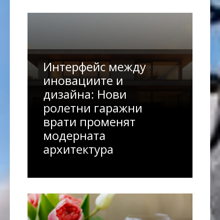
Интерфейс между
иновациите и
дизайна: Нови
ролетни гаражни
врати променят
модерната
архитектура