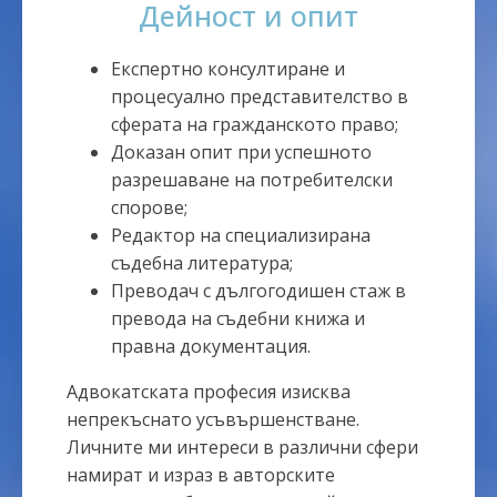
Дейност и опит
Експертно консултиране и
процесуално представителство в
сферата на гражданското право;
Доказан опит при успешното
разрешаване на потребителски
спорове;
Редактор на специализирана
съдебна литература;
Преводач с дългогодишен стаж в
превода на съдебни книжа и
правна документация.
Адвокатската професия изисква
непрекъснато усъвършенстване.
Личните ми интереси в различни сфери
намират и израз в авторските