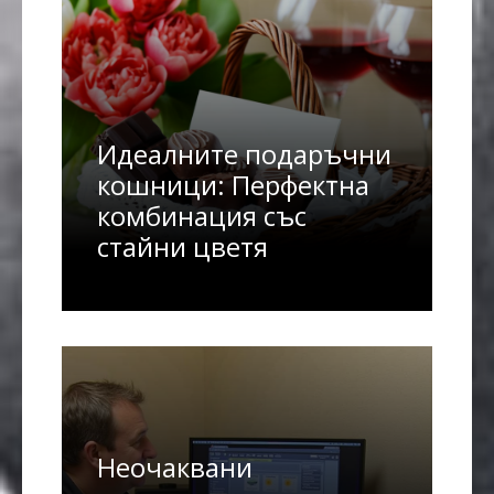
Идеалните подаръчни
кошници: Перфектна
комбинация със
стайни цветя
Неочаквани