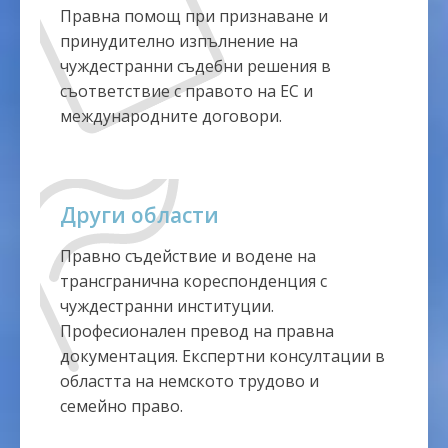
Правна помощ при признаване и
принудително изпълнение на
чуждестранни съдебни решения в
съответствие с правото на ЕС и
международните договори.
Други области
Правно съдействие и водене на
трансгранична кореспонденция с
чуждестранни институции.
Професионален превод на правна
документация. Експертни консултации в
областта на немското трудово и
семейно право.