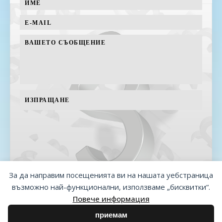
За да направим посещенията ви на нашата уебстраница
възможно най-функционални, използваме „бисквитки“.
Повече информация
приемам
2026 - marietagencheva.eu