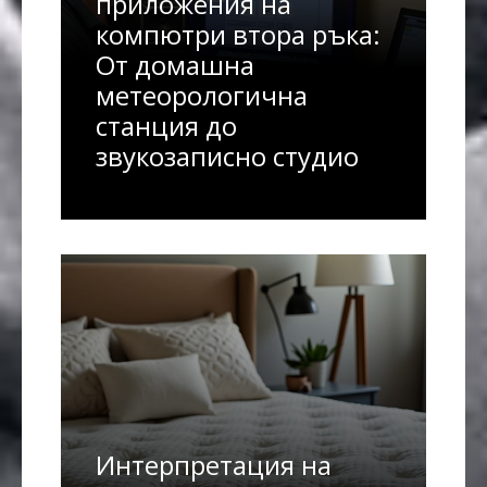
приложения на
компютри втора ръка:
От домашна
метеорологична
станция до
звукозаписно студио
Интерпретация на